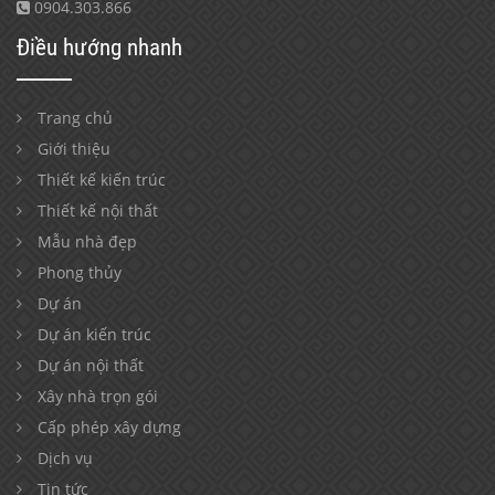
0904.303.866
Điều hướng nhanh
Trang chủ
Giới thiệu
Thiết kế kiến trúc
Thiết kế nội thất
Mẫu nhà đẹp
Phong thủy
Dự án
Dự án kiến trúc
Dự án nội thất
Xây nhà trọn gói
Cấp phép xây dựng
Dịch vụ
Tin tức