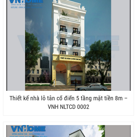
Thiết kế nhà lô tân cổ điển 5 tầng mặt tiền 8m –
VNH NLTCD 0002