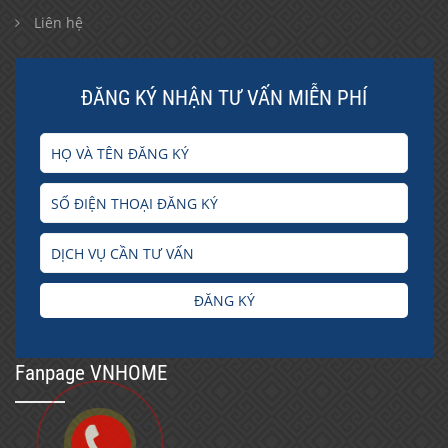
Liên hệ
ĐĂNG KÝ NHẬN TƯ VẤN MIỄN PHÍ
ĐĂNG KÝ
Fanpage VNHOME
window.dataLayer