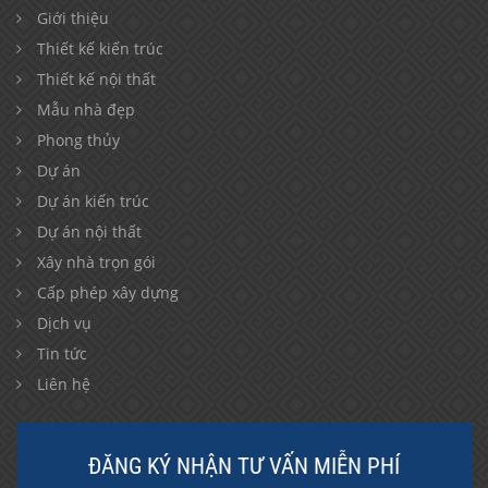
Giới thiệu
Thiết kế kiến trúc
Thiết kế nội thất
Mẫu nhà đẹp
Phong thủy
Dự án
Dự án kiến trúc
Dự án nội thất
Xây nhà trọn gói
Cấp phép xây dựng
Dịch vụ
Tin tức
Liên hệ
ĐĂNG KÝ NHẬN TƯ VẤN MIỄN PHÍ