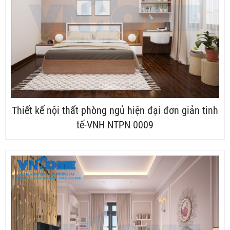
Thiết kế nội thất phòng ngủ hiện đại đơn giản tinh
tế-VNH NTPN 0009