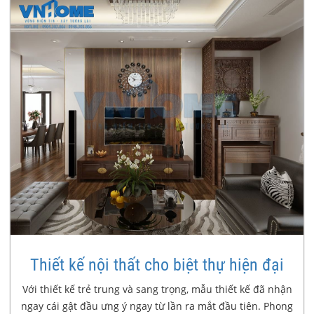
Thiết kế nội thất cho biệt thự hiện đại
Với thiết kế trẻ trung và sang trọng, mẫu thiết kế đã nhận
ngay cái gật đầu ưng ý ngay từ lần ra mắt đầu tiên. Phong