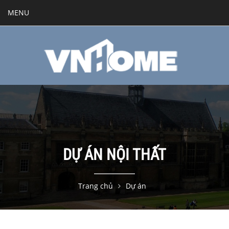
MENU
DỰ ÁN NỘI THẤT
Trang chủ
Dự án