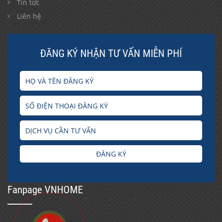
Tin tức
Liên hệ
ĐĂNG KÝ NHẬN TƯ VẤN MIỄN PHÍ
ĐĂNG KÝ
Fanpage VNHOME
window.dataLayer