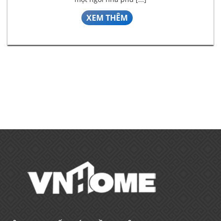
XEM THÊM