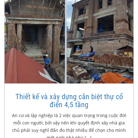
Thiết kế và xây dựng căn biệt thự cổ
điển 4,5 tầng
An cư và lập nghiệp là 2 việc quan trọng trong cuộc đời
mỗi con người, bởi vậy nên khi quyết định xây nhà gia
chủ phải suy nghĩ đắn đo thật nhiều để chọn cho mình
một ngôi nhà phù [...]