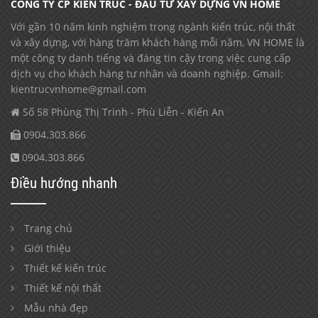
CÔNG TY CP KIẾN TRÚC - ĐẦU TƯ XÂY DỰNG VN HOME
Với gần 10 năm kinh nghiệm trong ngành kiến trúc, nội thất
và xây dựng, với hàng trăm khách hàng mỗi năm, VN HOME là
một công ty danh tiếng và đáng tin cậy trong việc cung cấp
dịch vụ cho khách hàng tư nhân và doanh nghiệp. Gmail:
kientrucvnhome@gmail.com
Số 58 Phùng Thị Trinh - Phù Liễn - Kiến An
0904.303.866
0904.303.866
Điều hướng nhanh
Trang chủ
Giới thiệu
Thiết kế kiến trúc
Thiết kế nội thất
Mẫu nhà đẹp