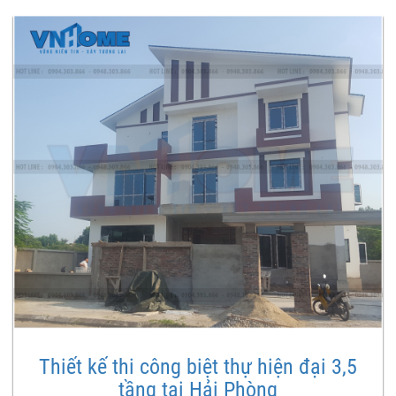
Thiết kế thi công biệt thự hiện đại 3,5
tầng tại Hải Phòng