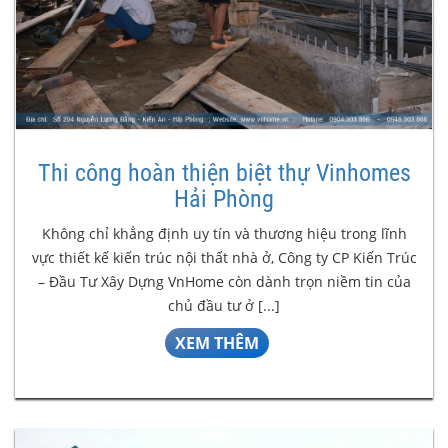
Thi công hoàn thiện biệt thự Vinhomes
Hải Phòng
Không chỉ khẳng định uy tín và thương hiệu trong lĩnh
vực thiết kế kiến trúc nội thất nhà ở, Công ty CP Kiến Trúc
– Đầu Tư Xây Dựng VnHome còn dành trọn niềm tin của
chủ đầu tư ở [...]
XEM THÊM