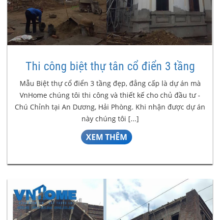
Thi công biệt thự tân cổ điển 3 tầng
Mẫu Biệt thự cổ điển 3 tầng đẹp, đẳng cấp là dự án mà
VnHome chúng tôi thi công và thiết kế cho chủ đầu tư -
Chú Chỉnh tại An Dương, Hải Phòng. Khi nhận được dự án
này chúng tôi [...]
XEM THÊM