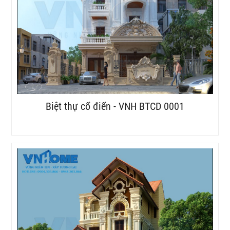
Biệt thự cổ điển - VNH BTCD 0001