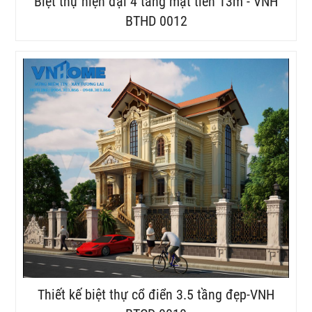
Biệt thự hiện đại 4 tầng mặt tiền 13m - VNH
BTHD 0012
Thiết kế biệt thự cổ điển 3.5 tầng đẹp-VNH