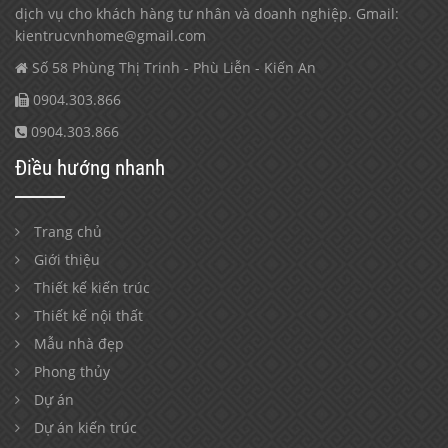
dịch vụ cho khách hàng tư nhân và doanh nghiệp. Gmail:
kientrucvnhome@gmail.com
Số 58 Phùng Thị Trinh - Phù Liễn - Kiến An
0904.303.866
0904.303.866
Điều hướng nhanh
Trang chủ
Giới thiệu
Thiết kế kiến trúc
Thiết kế nội thất
Mẫu nhà đẹp
Phong thủy
Dự án
Dự án kiến trúc