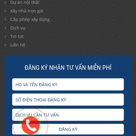
Dự án nội thất
Xây nhà trọn gói
Cấp phép xây dựng
Dịch vụ
Tin tức
Liên hệ
ĐĂNG KÝ NHẬN TƯ VẤN MIỄN PHÍ
ĐĂNG KÝ