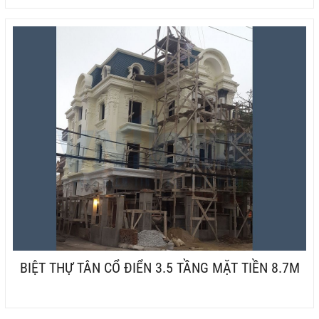
BIỆT THỰ TÂN CỔ ĐIỂN 3.5 TẦNG MẶT TIỀN 8.7M