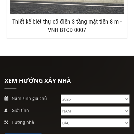
Thiết kế biệt thự cổ điển 3 tầng mặt tiên 8 m -
VNH BTCD 0007
XEM HƯỚNG XÂY NHÀ
Năm sinh gia chủ
Giới tính
Hướng nhà