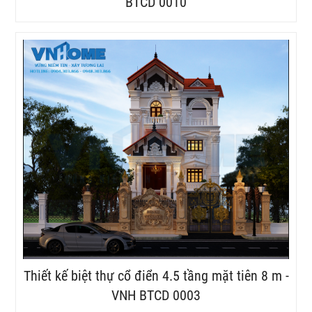
BTCD 0010
Thiết kế biệt thự cổ điển 4.5 tầng mặt tiên 8 m -
VNH BTCD 0003