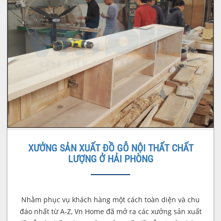
XƯỞNG SẢN XUẤT ĐỒ GỖ NỘI THẤT CHẤT
LƯỢNG Ở HẢI PHÒNG
Nhằm phục vụ khách hàng một cách toàn diện và chu
đáo nhất từ A-Z, Vn Home đã mở ra các xưởng sản xuất