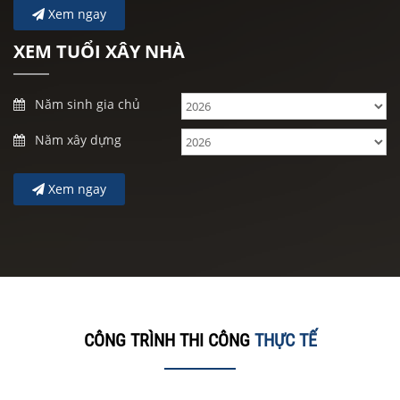
Xem ngay
XEM TUỔI XÂY NHÀ
Năm sinh gia chủ
Năm xây dựng
Xem ngay
CÔNG TRÌNH THI CÔNG
THỰC TẾ