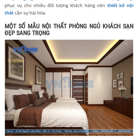
phục vụ cho nhiều đối tượng khách hàng nên
thiết kế nội
thất
cần sự hài hòa.
MỘT SỐ MẪU NỘI THẤT PHÒNG NGỦ KHÁCH SẠN
ĐẸP SANG TRỌNG