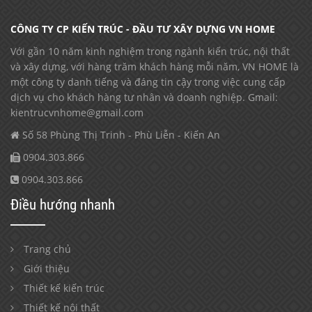
CÔNG TY CP KIẾN TRÚC - ĐẦU TƯ XÂY DỰNG VN HOME
Với gần 10 năm kinh nghiệm trong ngành kiến trúc, nội thất
và xây dựng, với hàng trăm khách hàng mỗi năm, VN HOME là
một công ty danh tiếng và đáng tin cậy trong việc cung cấp
dịch vụ cho khách hàng tư nhân và doanh nghiệp. Gmail:
kientrucvnhome@gmail.com
Số 58 Phùng Thị Trinh - Phù Liễn - Kiến An
0904.303.866
0904.303.866
Điều hướng nhanh
Trang chủ
Giới thiệu
Thiết kế kiến trúc
Thiết kế nội thất