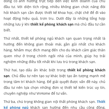
đóng có ảnh hưởng trực tiếp đến việc kinh doanh của chủ
đầu tư. Với diện tích rộng, nhiều không gian chức năng đòi
hỏi khách sạn cần được thiết kế khoa học, chặt chẽ để đi vào
hoạt động hiệu quả, trơn tru. Dưới đây là những tổng hợp
những lưu ý khi
thiết kế phòng khách sạn
mà chủ đầu tư cần
biết.
Thứ nhất, thiết kế phòng ngủ khách sạn quan trọng nhất là
hướng đến không gian thoải mái, gần gũi nhất cho khách
hàng. Nhằm mục đích mang đến cho du khách cảm giác thân
quen như ở trong chính ngôi nhà của mình, giúp họ trải
nghiệm những điều tốt nhất khi lưu trú trong khách sạn.
Thứ hai, tạo dấu ấn khác biệt trong
thiết kế phòng khách
sạn
. Chủ đầu tư nên tạo sự khác biệt tạo ấn tượng mạnh mẽ
trong tâm trí khách hàng. Để giải quyết được vấn đề này, chủ
đầu tư nên lựa chọn những đơn vị thiết kế kiến trúc uy tín,
chuyên nghiệp như VnHome để tư vấn.
Thứ ba, chú trọng không gian nội thất phòng khách sạn.
Thiết
kế phòng ngủ
khách sạn hướng đến nhu cầu cộng đồng,