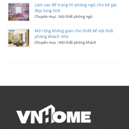
Làm sao để trang trí phòng ngủ cho bé gái
đẹp lung linh
Chuyên mục :
Nội thất phòng ngủ
Mở rộng không gian cho thiết kế nội thất
phòng khách nhỏ
Chuyên mục :
Nội thất phòng khách