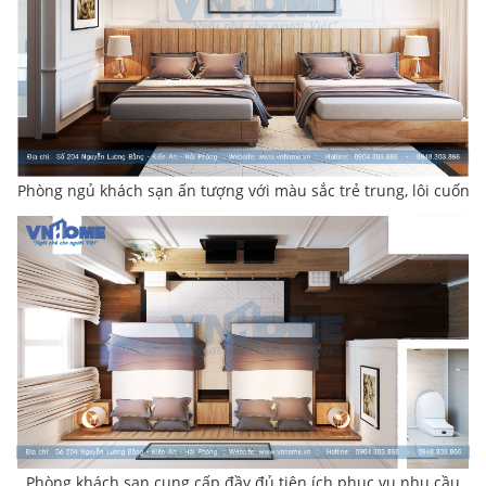
Phòng ngủ khách sạn ấn tượng với màu sắc trẻ trung, lôi cuốn
Phòng khách sạn cung cấp đầy đủ tiện ích phục vụ nhu cầu