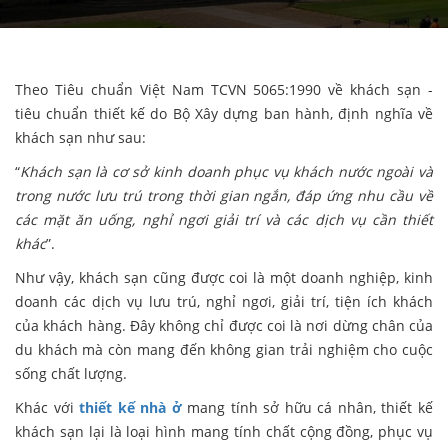
Theo Tiêu chuẩn Việt Nam TCVN 5065:1990 về khách sạn -
tiêu chuẩn thiết kế do Bộ Xây dựng ban hành, định nghĩa về
khách sạn như sau:
“
Khách sạn là cơ sở kinh doanh phục vụ khách nước ngoài và
trong nước lưu trú trong thời gian ngắn, đáp ứng nhu cầu về
các mặt ăn uống, nghỉ ngơi giải trí và các dịch vụ cần thiết
khác
”.
Như vậy, khách sạn cũng được coi là một doanh nghiệp, kinh
doanh các dịch vụ lưu trú, nghỉ ngơi, giải trí, tiện ích khách
của khách hàng. Đây không chỉ được coi là nơi dừng chân của
du khách mà còn mang đến không gian trải nghiệm cho cuộc
sống chất lượng.
Khác với
thiết kế nhà ở
mang tính sở hữu cá nhân, thiết kế
khách sạn lại là loại hình mang tính chất cộng đồng, phục vụ