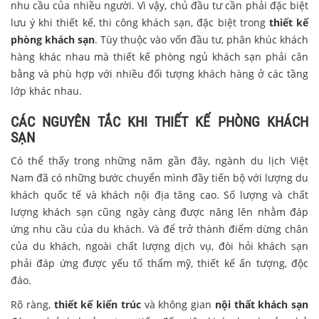
nhu cầu của nhiều người. Vì vậy, chủ đầu tư cần phải đặc biệt
lưu ý khi thiết kế, thi công khách sạn, đặc biệt trong
thiết kế
phòng khách sạn
. Tùy thuộc vào vốn đầu tư, phân khúc khách
hàng khác nhau mà thiết kế phòng ngủ khách sạn phải cân
bằng và phù hợp với nhiều đối tượng khách hàng ở các tầng
lớp khác nhau.
CÁC NGUYÊN TẮC KHI THIẾT KẾ PHÒNG KHÁCH
SẠN
Có thể thấy trong những năm gần đây, ngành du lịch Việt
Nam đã có những bước chuyển mình đầy tiến bộ với lượng du
khách quốc tế và khách nội địa tăng cao. Số lượng và chất
lượng khách sạn cũng ngày càng được nâng lên nhằm đáp
ứng nhu cầu của du khách. Và để trở thành điểm dừng chân
của du khách, ngoài chất lượng dịch vụ, đòi hỏi khách sạn
phải đáp ứng được yếu tố thẩm mỹ, thiết kế ấn tượng, độc
đáo.
Rõ ràng,
thiết kế kiến trúc
và không gian
nội thất khách sạn