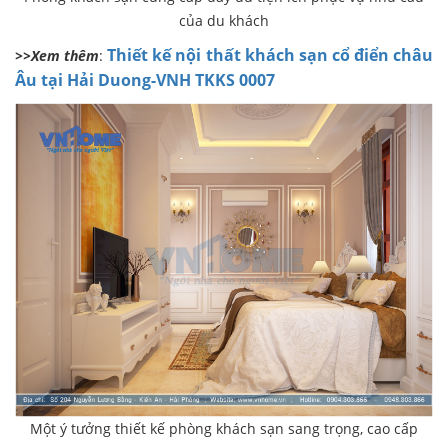
của du khách
Thiết kế nội thất khách sạn cổ điển châu
>>Xem thêm
:
Âu tại Hải Duong-VNH TKKS 0007
Một ý tưởng thiết kế phòng khách sạn sang trọng, cao cấp