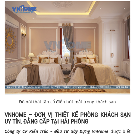
Đồ nội thất tân cổ điển hút mắt trong khách sạn
VNHOME – ĐƠN VỊ THIẾT KẾ PHÒNG KHÁCH SẠN
UY TÍN, ĐẲNG CẤP TẠI HẢI PHÒNG
Công ty CP Kiến Trúc – Đầu Tư Xây Dựng VnHome
được biết