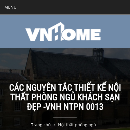
MENU
CÁC NGUYÊN TẮC THIẾT KẾ NỘI
THẤT PHÒNG NGỦ KHÁCH SẠN
ĐẸP -VNH NTPN 0013
Trang chủ
Nội thất phòng ngủ