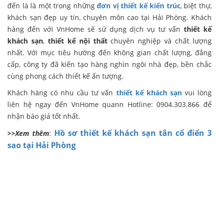
đến là là một trong những
đơn vị thiết kế kiến trúc
, biệt thự,
khách sạn đẹp uy tín, chuyên môn cao tại Hải Phòng. Khách
hàng đến với VnHome sẽ sử dụng dịch vụ tư vấn
thiết kế
khách sạn
,
thiết kế nội thất
chuyên nghiệp và chất lượng
nhất. Với mục tiêu hướng đến không gian chất lượng, đẳng
cấp, công ty đã kiến tạo hàng nghìn ngôi nhà đẹp, bền chắc
cùng phong cách thiết kế ấn tượng.
Khách hàng có nhu cầu tư vấn
thiết kế khách sạn
vui lòng
liên hệ ngay đến VnHome quann Hotline: 0904.303.866 để
nhận báo giá tốt nhất.
Hồ sơ thiết kế khách sạn tân cổ điển 3
>>Xem thêm
:
sao tại Hải Phòng