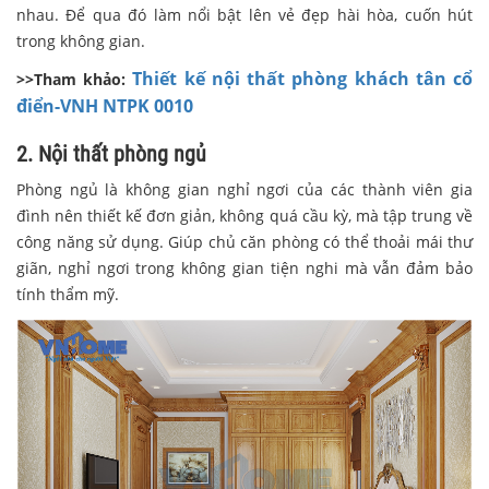
nhau. Để qua đó làm nổi bật lên vẻ đẹp hài hòa, cuốn hút
trong không gian.
Thiết kế nội thất phòng khách tân cổ
>>Tham khảo:
điển-VNH NTPK 0010
2. Nội thất phòng ngủ
Phòng ngủ là không gian nghỉ ngơi của các thành viên gia
đình nên thiết kế đơn giản, không quá cầu kỳ, mà tập trung về
công năng sử dụng. Giúp chủ căn phòng có thể thoải mái thư
giãn, nghỉ ngơi trong không gian tiện nghi mà vẫn đảm bảo
tính thẩm mỹ.