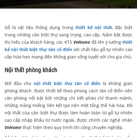
Gỗ là vật liệu thông dụng trong
thiết kế nội thất
, đặc biệt
trong những căn biệt thự sang trọng, cao cấp. Nắm bắt được
thị hiếu của khách hàng, các KTS
VnHome
đã lên ý tưởng
thiết
kế nội thất biệt thự tân cổ điển
với chất liệu gỗ tự nhiên cao
cấp hứa hẹn mang đến không gian sống tuyệt vời cho gia chủ.
Nội thất phòng khách
Mở đầu cho
nội thất biệt thự tân cổ điển
là không gian
phòng khách. Được thiết kế theo phong cách tân cổ điển nên
căn phòng nổi bật bởi những chi tiết phào chỉ thanh mảnh,
những mảng miếng liên kết tạo nên một tổng thể hài hòa. Đồ
nội thất của căn biệt thự được làm hoàn toàn từ gỗ tự nhiên
cao cấp nhập khẩu từ nước ngoài, được chính các nghệ nhân
VnHome
thực hiện theo quy trình thi công chuyên nghiệp.