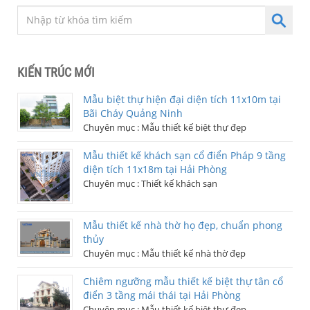
KIẾN TRÚC MỚI
Mẫu biệt thự hiện đại diện tích 11x10m tại
Bãi Cháy Quảng Ninh
Chuyên mục :
Mẫu thiết kế biệt thự đẹp
Mẫu thiết kế khách sạn cổ điển Pháp 9 tầng
diện tích 11x18m tại Hải Phòng
Chuyên mục :
Thiết kế khách sạn
Mẫu thiết kế nhà thờ họ đẹp, chuẩn phong
thủy
Chuyên mục :
Mẫu thiết kế nhà thờ đẹp
Chiêm ngưỡng mẫu thiết kế biệt thự tân cổ
điển 3 tầng mái thái tại Hải Phòng
Chuyên mục :
Mẫu thiết kế biệt thự đẹp