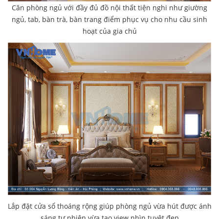
Căn phòng ngủ với đầy đủ đồ nội thất tiện nghi như giường
ngủ, tab, bàn trà, bàn trang điểm phục vụ cho nhu cầu sinh
hoạt của gia chủ
Lắp đặt cửa sổ thoáng rộng giúp phòng ngủ vừa hút được ánh
sáng tự nhiên vừa tạo view nhìn tuyệt đẹp