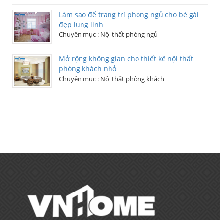
Làm sao để trang trí phòng ngủ cho bé gái
đẹp lung linh
Chuyên mục :
Nội thất phòng ngủ
Mở rộng không gian cho thiết kế nội thất
phòng khách nhỏ
Chuyên mục :
Nội thất phòng khách