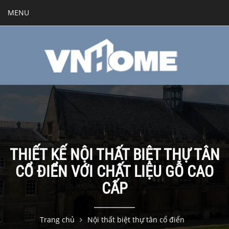
MENU
THIẾT KẾ NỘI THẤT BIỆT THỰ TÂN
CỔ ĐIỂN VỚI CHẤT LIỆU GỖ CAO
CẤP
Trang chủ
Nội thất biệt thự tân cổ điển