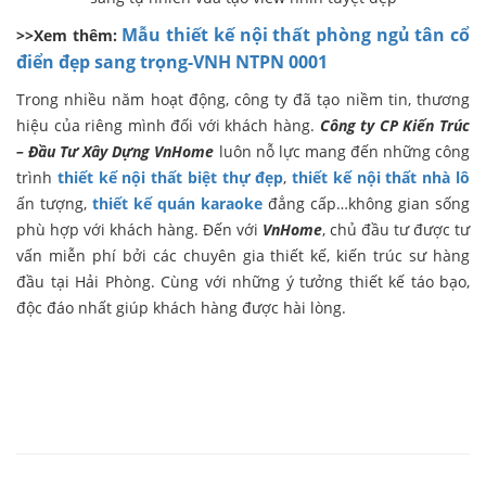
Mẫu thiết kế nội thất phòng ngủ tân cổ
>>Xem thêm:
điển đẹp sang trọng-VNH NTPN 0001
Trong nhiều năm hoạt động, công ty đã tạo niềm tin, thương
hiệu của riêng mình đối với khách hàng.
Công ty CP Kiến Trúc
– Đầu Tư Xây Dựng VnHome
luôn nỗ lực mang đến những công
trình
thiết kế nội thất biệt thự đẹp
,
thiết kế nội thất nhà lô
ấn tượng,
thiết kế quán karaoke
đẳng cấp…không gian sống
phù hợp với khách hàng. Đến với
VnHome
, chủ đầu tư được tư
vấn miễn phí bởi các chuyên gia thiết kế, kiến trúc sư hàng
đầu tại Hải Phòng. Cùng với những ý tưởng thiết kế táo bạo,
độc đáo nhất giúp khách hàng được hài lòng.