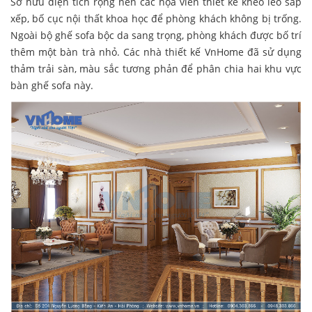
Sở hữu diện tích rộng nên các họa viên thiết kế khéo léo sắp
xếp, bố cục nội thất khoa học để phòng khách không bị trống.
Ngoài bộ ghế sofa bộc da sang trọng, phòng khách được bố trí
thêm một bàn trà nhỏ. Các nhà thiết kế VnHome đã sử dụng
thảm trải sàn, màu sắc tương phản để phân chia hai khu vực
bàn ghế sofa này.