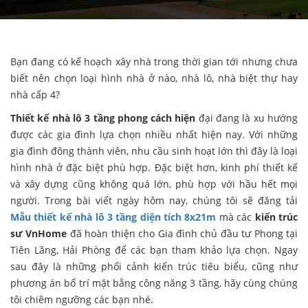
Bạn đang có kế hoạch xây nhà trong thời gian tới nhưng chưa
biết nên chọn loại hình nhà ở nào, nhà lô, nhà biệt thự hay
nhà cấp 4?
Thiết kế nhà lô 3 tầng phong cách hiện
đại đang là xu hướng
được các gia đình lựa chọn nhiều nhất hiện nay. Với những
gia đình đông thành viên, nhu cầu sinh hoạt lớn thì đây là loại
hình nhà ở đặc biệt phù hợp. Đặc biệt hơn, kinh phí thiết kế
và xây dựng cũng không quá lớn, phù hợp với hầu hết mọi
người. Trong bài viết ngày hôm nay, chúng tôi sẽ đăng tải
Mẫu thiết kế nhà lô 3 tầng diện tích 8x21m
mà các
kiến trúc
sư VnHome
đã hoàn thiện cho Gia đình chủ đầu tư Phong tại
Tiên Lãng, Hải Phòng để các bạn tham khảo lựa chọn. Ngay
sau đây là những phối cảnh kiến trúc tiêu biểu, cũng như
phương án bố trí mặt bằng công năng 3 tầng, hãy cùng chúng
tôi chiêm ngưỡng các bạn nhé.