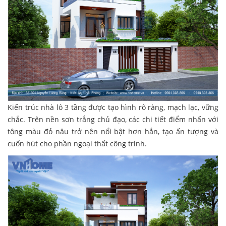
Kiến trúc nhà lô 3 tầng được tạo hình rõ ràng, mạch lạc, vững
chắc. Trên nền sơn trắng chủ đạo, các chi tiết điểm nhấn với
tông màu đỏ nâu trở nên nổi bật hơn hẳn, tạo ấn tượng và
cuốn hút cho phần ngoại thất công trình.