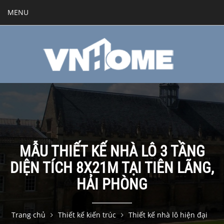
MENU
MẪU THIẾT KẾ NHÀ LÔ 3 TẦNG
DIỆN TÍCH 8X21M TẠI TIÊN LÃNG,
HẢI PHÒNG
Trang chủ
Thiết kế kiến trúc
Thiết kế nhà lô hiện đại