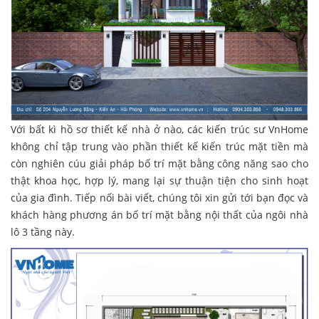
Với bất kì hồ sơ thiết kế nhà ở nào, các kiến trúc sư VnHome
không chỉ tập trung vào phần thiết kế kiến trúc mặt tiền mà
còn nghiên cúu giải pháp bố trí mặt bằng công năng sao cho
thật khoa học, hợp lý, mang lại sự thuận tiện cho sinh hoạt
của gia đình. Tiếp nối bài viết, chúng tôi xin gửi tới bạn đọc và
khách hàng phương án bố trí mặt bằng nội thất của ngôi nhà
lô 3 tầng này.