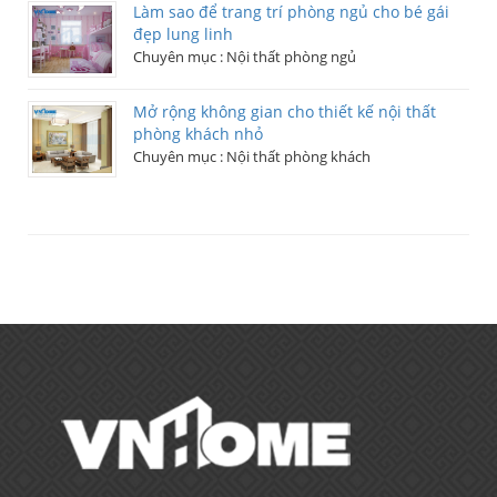
Làm sao để trang trí phòng ngủ cho bé gái
đẹp lung linh
Chuyên mục :
Nội thất phòng ngủ
Mở rộng không gian cho thiết kế nội thất
phòng khách nhỏ
Chuyên mục :
Nội thất phòng khách