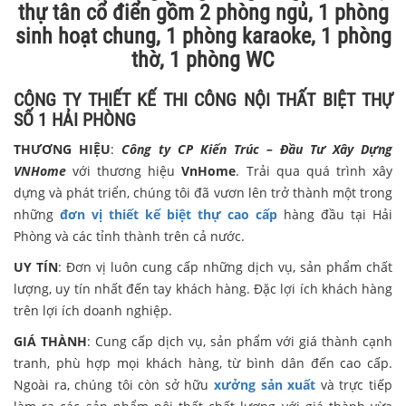
thự tân cổ điển gồm 2 phòng ngủ, 1 phòng
sinh hoạt chung, 1 phòng karaoke, 1 phòng
thờ, 1 phòng WC
CÔNG TY THIẾT KẾ THI CÔNG NỘI THẤT BIỆT THỰ
SỐ 1 HẢI PHÒNG
THƯƠNG HIỆU
:
Công ty CP Kiến Trúc – Đầu Tư Xây Dựng
VNHome
với thương hiệu
VnHome
. Trải qua quá trình xây
dựng và phát triển, chúng tôi đã vươn lên trở thành một trong
những
đơn vị thiết kế biệt thự cao cấp
hàng đầu tại Hải
Phòng và các tỉnh thành trên cả nước.
UY TÍN
: Đơn vị luôn cung cấp những dịch vụ, sản phẩm chất
lượng, uy tín nhất đến tay khách hàng. Đặc lợi ích khách hàng
trên lợi ích doanh nghiệp.
GIÁ THÀNH
: Cung cấp dịch vụ, sản phẩm với giá thành cạnh
tranh, phù hợp mọi khách hàng, từ bình dân đến cao cấp.
Ngoài ra, chúng tôi còn sở hữu
xưởng sản xuất
và trực tiếp