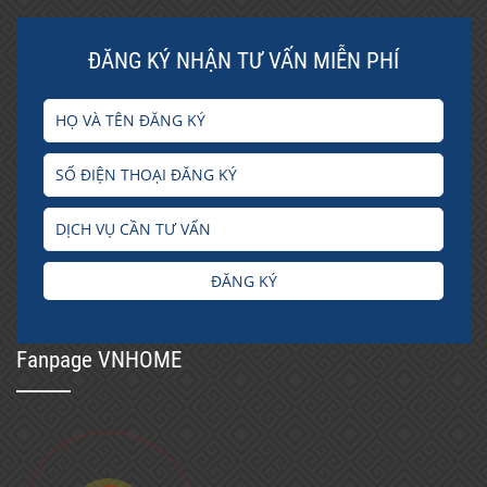
ĐĂNG KÝ NHẬN TƯ VẤN MIỄN PHÍ
ĐĂNG KÝ
Fanpage VNHOME
window.dataLayer
=
window.dataLayer