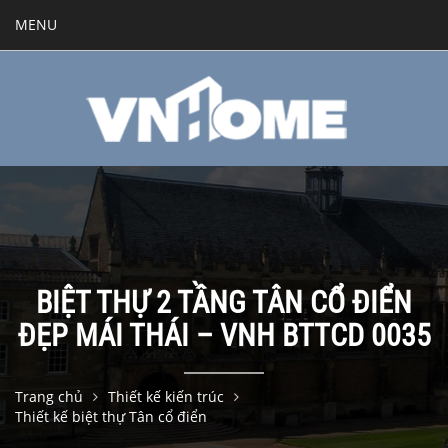
MENU
BIỆT THỰ 2 TẦNG TÂN CỔ ĐIỂN
ĐẸP MÁI THÁI – VNH BTTCD 0035
Trang chủ
Thiết kế kiến trúc
Thiết kế biệt thự Tân cổ điển