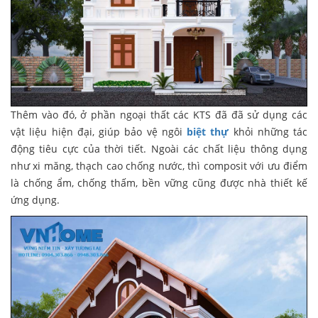
Thêm vào đó, ở phần ngoại thất các KTS đã đã sử dụng các
vật liệu hiện đại, giúp bảo vệ ngôi
biệt thự
khỏi những tác
động tiêu cực của thời tiết. Ngoài các chất liệu thông dụng
như xi măng, thạch cao chống nước, thì composit với ưu điểm
là chống ẩm, chống thấm, bền vững cũng được nhà thiết kế
ứng dụng.