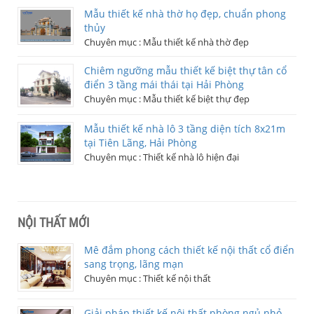
Mẫu thiết kế nhà thờ họ đẹp, chuẩn phong
thủy
Chuyên mục :
Mẫu thiết kế nhà thờ đẹp
Chiêm ngưỡng mẫu thiết kế biệt thự tân cổ
điển 3 tầng mái thái tại Hải Phòng
Chuyên mục :
Mẫu thiết kế biệt thự đẹp
Mẫu thiết kế nhà lô 3 tầng diện tích 8x21m
tại Tiên Lãng, Hải Phòng
Chuyên mục :
Thiết kế nhà lô hiện đại
NỘI THẤT MỚI
Mê đắm phong cách thiết kế nội thất cổ điển
sang trọng, lãng mạn
Chuyên mục :
Thiết kế nội thất
Giải pháp thiết kế nội thất phòng ngủ nhỏ