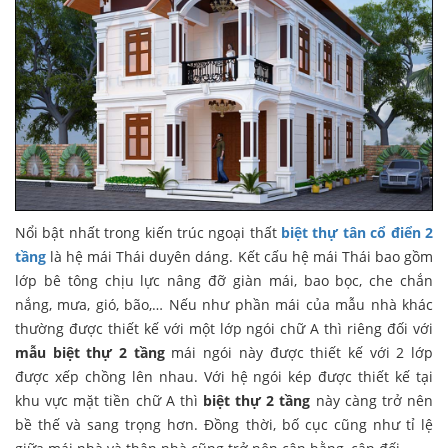
Nổi bật nhất trong kiến trúc ngoại thất
biệt thự tân cổ điển 2
tầng
là hệ mái Thái duyên dáng. Kết cấu hệ mái Thái bao gồm
lớp bê tông chịu lực nâng đỡ giàn mái, bao bọc, che chắn
nắng, mưa, gió, bão,… Nếu như phần mái của mẫu nhà khác
thường được thiết kế với một lớp ngói chữ A thì riêng đối với
mẫu biệt thự 2 tầng
mái ngói này được thiết kế với 2 lớp
được xếp chồng lên nhau. Với hệ ngói kép được thiết kế tại
khu vực mặt tiền chữ A thì
biệt thự 2 tầng
này càng trở nên
bề thế và sang trọng hơn. Đồng thời, bố cục cũng như tỉ lệ