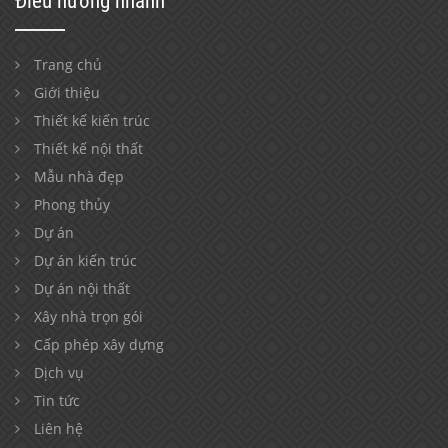
Điều hướng nhanh
Trang chủ
Giới thiệu
Thiết kế kiến trúc
Thiết kế nội thất
Mẫu nhà đẹp
Phong thủy
Dự án
Dự án kiến trúc
Dự án nội thất
Xây nhà trọn gói
Cấp phép xây dựng
Dịch vụ
Tin tức
Liên hệ